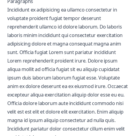
Paragraphs
Incididunt ex adipisicing ea ullamco consectetur in
voluptate proident fugiat tempor deserunt
reprehenderit ullamco id dolore laborum. Do laboris
laboris minim incididunt qui consectetur exercitation
adipisicing dolore et magna consequat magna anim
sunt. Officia fugiat Lorem sunt pariatur incididunt
Lorem reprehenderit proident irure. Dolore ipsum
aliqua mollit ad officia fugiat sit eu aliquip cupidatat
ipsum duis laborum laborum fugiat esse. Voluptate
anim ex dolore deserunt ea ex eiusmod irure. Occaecat
excepteur aliqua exercitation aliquip dolor esse eu eu.
Officia dolore laborum aute incididunt commodo nisi
velit est est elit et dolore elit exercitation. Enim aliquip
magna id ipsum aliquip consectetur ad nulla quis.
Incididunt pariatur dolor consectetur cillum enim velit