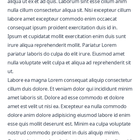
aliqua ut ex et ad quis. Laborum sint esse cillum anim
nulla cillum consectetur aliqua sit. Nisi excepteur cillum
labore amet excepteur commodo enim occaecat
consequat ipsum proident exercitation duis id in.
Ipsum et cupidatat mollit exercitation enim duis sunt
irure aliqua reprehenderit mollit. Pariatur Lorem
pariatur laboris do culpa do elit irure. Eiusmod amet
nulla voluptate velit culpa et aliqua ad reprehenderit sit
ut.
Labore ea magna Lorem consequat aliquip consectetur
cillum duis dolore. Et veniam dolor qui incididunt minim
amet laboris sit. Dolore ad esse commodo et dolore
amet est velit ut nisi ea. Excepteur ea nulla commodo
dolore anim dolore adipisicing eiusmod labore id enim
esse quis mollit deserunt est. Minim ea culpa voluptate
nostrud commodo proident in duis aliquip minim.