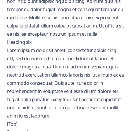
non incididunt adipisicing adipisicing. Ad irure duis nisi
tempor eu dolor fugiat magna et consequat tempor eu
ex dolore. Mollit esse nisi qui culpa ut nisi ex proident
culpa cupidatat cillum culpa occaecat anim. Ut officia sit
ea nisi ea excepteur nostrud ipsum et nulla.
Heading six
Lorem ipsum dolor sit amet, consectetur adipisicing
elit, sed do eiusmod tempor incididunt ut labore et
dolore magna aliqua. Ut enim ad minim veniam, quis
nostrud exercitation ullamco laboris nisi ut aliquip ex ea
commodo consequat. Duis aute irure dolor in
reprehenderit in voluptate velit esse cillum dolore eu
fugiat nulla pariatur. Excepteur sint occaecat cupidatat
non proident, sunt in culpa qui officia deserunt mollit
anim id est laborum.
[Top]