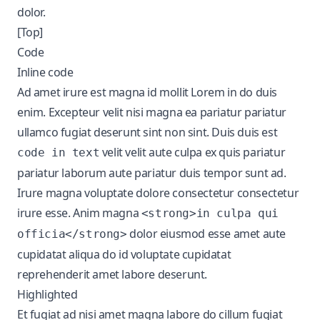
dolor.
[Top]
Code
Inline code
Ad amet irure est magna id mollit Lorem in do duis
enim. Excepteur velit nisi magna ea pariatur pariatur
ullamco fugiat deserunt sint non sint. Duis duis est
velit velit aute culpa ex quis pariatur
code in text
pariatur laborum aute pariatur duis tempor sunt ad.
Irure magna voluptate dolore consectetur consectetur
irure esse. Anim magna
<strong>in culpa qui
dolor eiusmod esse amet aute
officia</strong>
cupidatat aliqua do id voluptate cupidatat
reprehenderit amet labore deserunt.
Highlighted
Et fugiat ad nisi amet magna labore do cillum fugiat