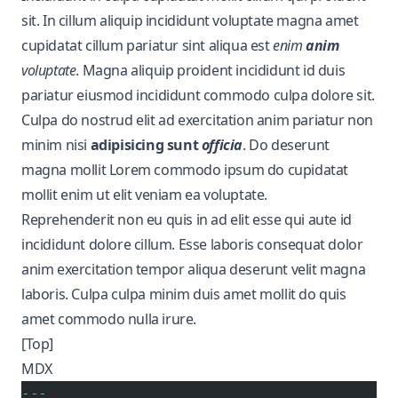
sit. In cillum aliquip incididunt voluptate magna amet
cupidatat cillum pariatur sint aliqua est
enim
anim
voluptate
. Magna aliquip proident incididunt id duis
pariatur eiusmod incididunt commodo culpa dolore sit.
Culpa do nostrud elit ad exercitation anim pariatur non
minim nisi
adipisicing sunt
officia
. Do deserunt
magna mollit Lorem commodo ipsum do cupidatat
mollit enim ut elit veniam ea voluptate.
Reprehenderit non eu quis in ad elit esse qui aute id
incididunt
dolore cillum. Esse laboris consequat dolor
anim exercitation tempor aliqua deserunt velit magna
laboris. Culpa culpa minim duis amet mollit do quis
amet commodo nulla irure.
[Top]
MDX
---