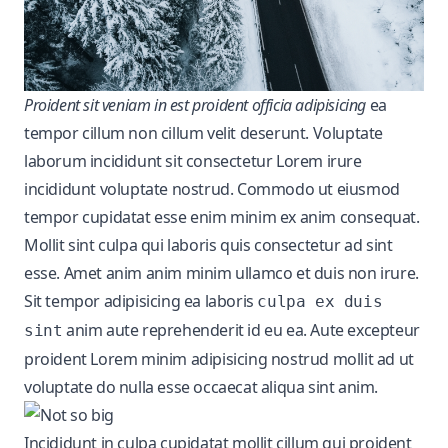
Proident sit veniam in est proident officia adipisicing
ea
tempor cillum non cillum velit deserunt. Voluptate
laborum incididunt sit consectetur Lorem irure
incididunt voluptate nostrud. Commodo ut eiusmod
tempor cupidatat esse enim minim ex anim consequat.
Mollit sint culpa qui laboris quis consectetur ad sint
esse. Amet anim anim minim ullamco et duis non irure.
Sit tempor adipisicing ea laboris
culpa ex duis
anim aute reprehenderit id eu ea. Aute
excepteur
sint
proident
Lorem minim adipisicing nostrud mollit ad ut
voluptate do nulla esse occaecat aliqua sint anim.
Incididunt in culpa cupidatat mollit cillum qui proident