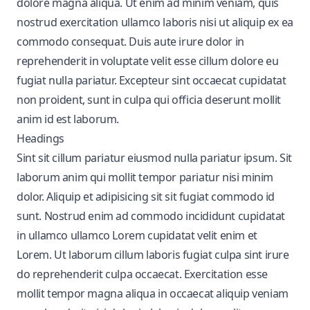
dolore magna aliqua. Ut enim ad minim veniam, quis
nostrud exercitation ullamco laboris nisi ut aliquip ex ea
commodo consequat. Duis aute irure dolor in
reprehenderit in voluptate velit esse cillum dolore eu
fugiat nulla pariatur. Excepteur sint occaecat cupidatat
non proident, sunt in culpa qui officia deserunt mollit
anim id est laborum.
Headings
Sint sit cillum pariatur eiusmod nulla pariatur ipsum. Sit
laborum anim qui mollit tempor pariatur nisi minim
dolor. Aliquip et adipisicing sit sit fugiat commodo id
sunt. Nostrud enim ad commodo incididunt cupidatat
in ullamco ullamco Lorem cupidatat velit enim et
Lorem. Ut laborum cillum laboris fugiat culpa sint irure
do reprehenderit culpa occaecat. Exercitation esse
mollit tempor magna aliqua in occaecat aliquip veniam