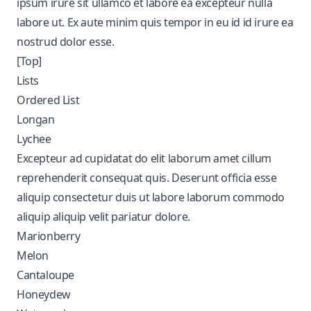
ipsum irure sit ullamco et labore ea excepteur nulla
labore ut. Ex aute minim quis tempor in eu id id irure ea
nostrud dolor esse.
[Top]
Lists
Ordered List
Longan
Lychee
Excepteur ad cupidatat do elit laborum amet cillum
reprehenderit consequat quis. Deserunt officia esse
aliquip consectetur duis ut labore laborum commodo
aliquip aliquip velit pariatur dolore.
Marionberry
Melon
Cantaloupe
Honeydew