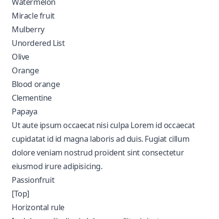
Watermelon
Miracle fruit
Mulberry
Unordered List
Olive
Orange
Blood orange
Clementine
Papaya
Ut aute ipsum occaecat nisi culpa Lorem id occaecat
cupidatat id id magna laboris ad duis. Fugiat cillum
dolore veniam nostrud proident sint consectetur
eiusmod irure adipisicing.
Passionfruit
[Top]
Horizontal rule