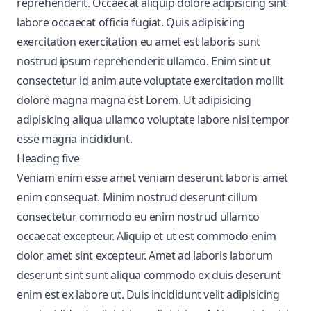
reprehenderit. Occaecat aliquip dolore adipisicing sint
labore occaecat officia fugiat. Quis adipisicing
exercitation exercitation eu amet est laboris sunt
nostrud ipsum reprehenderit ullamco. Enim sint ut
consectetur id anim aute voluptate exercitation mollit
dolore magna magna est Lorem. Ut adipisicing
adipisicing aliqua ullamco voluptate labore nisi tempor
esse magna incididunt.
Heading five
Veniam enim esse amet veniam deserunt laboris amet
enim consequat. Minim nostrud deserunt cillum
consectetur commodo eu enim nostrud ullamco
occaecat excepteur. Aliquip et ut est commodo enim
dolor amet sint excepteur. Amet ad laboris laborum
deserunt sint sunt aliqua commodo ex duis deserunt
enim est ex labore ut. Duis incididunt velit adipisicing