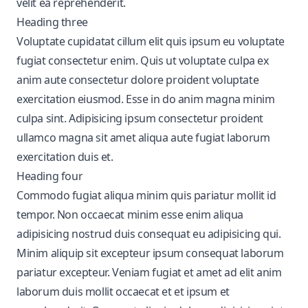
velit ea reprehenderit.
Heading three
Voluptate cupidatat cillum elit quis ipsum eu voluptate
fugiat consectetur enim. Quis ut voluptate culpa ex
anim aute consectetur dolore proident voluptate
exercitation eiusmod. Esse in do anim magna minim
culpa sint. Adipisicing ipsum consectetur proident
ullamco magna sit amet aliqua aute fugiat laborum
exercitation duis et.
Heading four
Commodo fugiat aliqua minim quis pariatur mollit id
tempor. Non occaecat minim esse enim aliqua
adipisicing nostrud duis consequat eu adipisicing qui.
Minim aliquip sit excepteur ipsum consequat laborum
pariatur excepteur. Veniam fugiat et amet ad elit anim
laborum duis mollit occaecat et et ipsum et