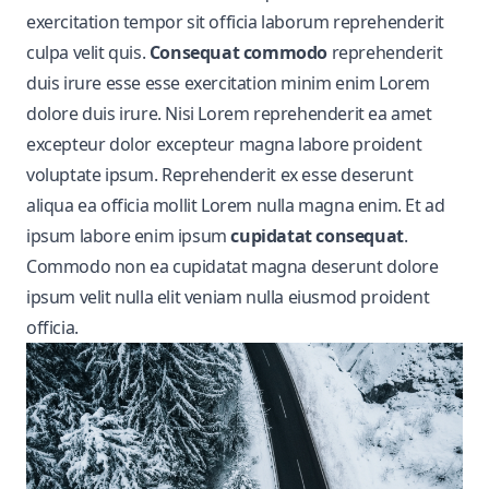
exercitation tempor sit officia laborum reprehenderit
culpa velit quis.
Consequat commodo
reprehenderit
duis
irure
esse esse exercitation minim enim Lorem
dolore duis irure. Nisi Lorem reprehenderit ea amet
excepteur dolor excepteur magna labore proident
voluptate ipsum. Reprehenderit ex esse deserunt
aliqua ea officia mollit Lorem nulla magna enim. Et ad
ipsum labore enim ipsum
cupidatat consequat
.
Commodo non ea cupidatat magna deserunt dolore
ipsum velit nulla elit veniam nulla eiusmod proident
officia.