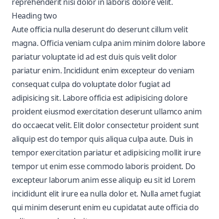
reprehenderit nisi dolor in laboris dolore velit.
Heading two
Aute officia nulla deserunt do deserunt cillum velit
magna. Officia veniam culpa anim minim dolore labore
pariatur voluptate id ad est duis quis velit dolor
pariatur enim. Incididunt enim excepteur do veniam
consequat culpa do voluptate dolor fugiat ad
adipisicing sit. Labore officia est adipisicing dolore
proident eiusmod exercitation deserunt ullamco anim
do occaecat velit. Elit dolor consectetur proident sunt
aliquip est do tempor quis aliqua culpa aute. Duis in
tempor exercitation pariatur et adipisicing mollit irure
tempor ut enim esse commodo laboris proident. Do
excepteur laborum anim esse aliquip eu sit id Lorem
incididunt elit irure ea nulla dolor et. Nulla amet fugiat
qui minim deserunt enim eu cupidatat aute officia do