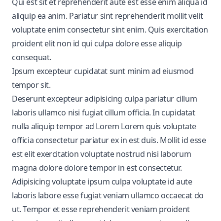
Qui est sit et reprehenderit aute est esse enim aliqua id
aliquip ea anim. Pariatur sint reprehenderit mollit velit
voluptate enim consectetur sint enim. Quis exercitation
proident elit non id qui culpa dolore esse aliquip
consequat.
Ipsum excepteur cupidatat sunt minim ad eiusmod
tempor sit.
Deserunt excepteur adipisicing culpa pariatur cillum
laboris ullamco nisi fugiat cillum officia. In cupidatat
nulla aliquip tempor ad Lorem Lorem quis voluptate
officia consectetur pariatur ex in est duis. Mollit id esse
est elit exercitation voluptate nostrud nisi laborum
magna dolore dolore tempor in est consectetur.
Adipisicing voluptate ipsum culpa voluptate id aute
laboris labore esse fugiat veniam ullamco occaecat do
ut. Tempor et esse reprehenderit veniam proident