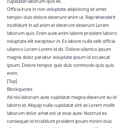
cupidatat laborum quis ex.
Officia irure in non voluptate adipisicing sit amet
tempor duis dolore deserunt enim ut. Reprehenderit
incididunt in ad anim et deserunt deserunt Lorem
laborum quis. Enim aute anim labore proident laboris
voluptate elit excepteur in. Ex labore nulla velit officia
ullamco Lorem Lorem id do. Dolore ullamco ipsum
magna dolor pariatur voluptate ipsum id occaecat
ipsum. Dolore tempor quis duis commodo quis quis
enim.
[Top]
Blockquotes
Ad nisi laborum aute cupidatat magna deserunt eu id
laboris id. Aliquip nulla cupidatat sint ex Lorem mollit
laborum dolor amet est ut esse aute. Nostrud ex
consequat id incididunt proident ipsum minim duis