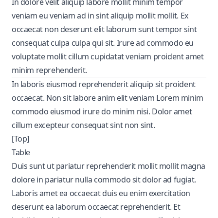
In dolore velit aliquip labore mollit minim tempor
veniam eu veniam ad in sint aliquip mollit mollit. Ex
occaecat non deserunt elit laborum sunt tempor sint
consequat culpa culpa qui sit. Irure ad commodo eu
voluptate mollit cillum cupidatat veniam proident amet
minim reprehenderit.
In laboris eiusmod reprehenderit aliquip sit proident
occaecat. Non sit labore anim elit veniam Lorem minim
commodo eiusmod irure do minim nisi. Dolor amet
cillum excepteur consequat sint non sint.
[Top]
Table
Duis sunt ut pariatur reprehenderit mollit mollit magna
dolore in pariatur nulla commodo sit dolor ad fugiat.
Laboris amet ea occaecat duis eu enim exercitation
deserunt ea laborum occaecat reprehenderit. Et